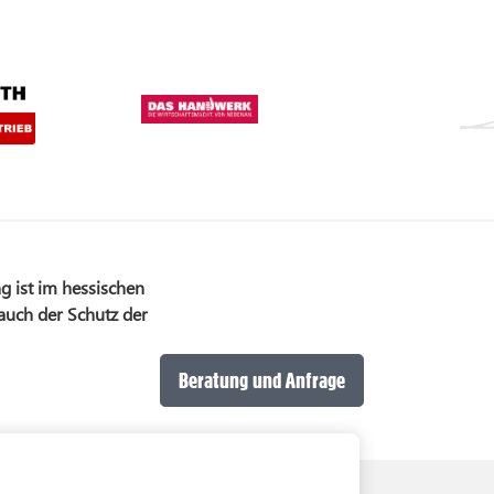
g ist im hessischen
 auch der Schutz der
Beratung und Anfrage