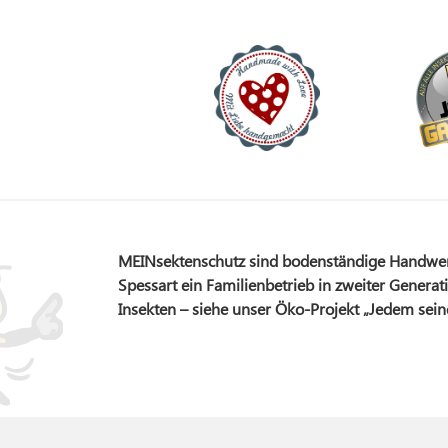
MEINsektenschutz sind bodenständige Handwerks
Spessart ein Familienbetrieb in zweiter Generati
Insekten – siehe unser Öko-Projekt „Jedem sei