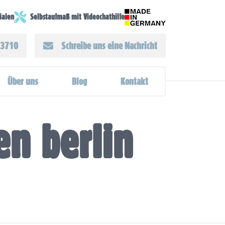
lialen
Selbstaufmaß mit Videochathilfe
43710
Schreibe uns eine Nachricht
Über uns
Blog
Kontakt
en berlin