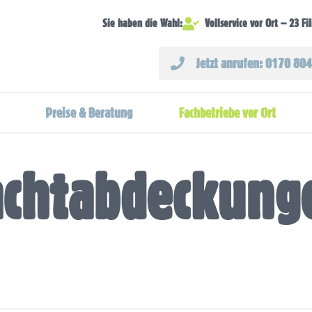
Vollservice vor Ort – 23 Fi
Sie haben die Wahl:
Jetzt anrufen: 0170 80
Preise & Beratung
Fachbetriebe vor Ort
achtabdeckung