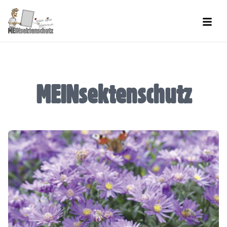
Men
MEINsektenschutz