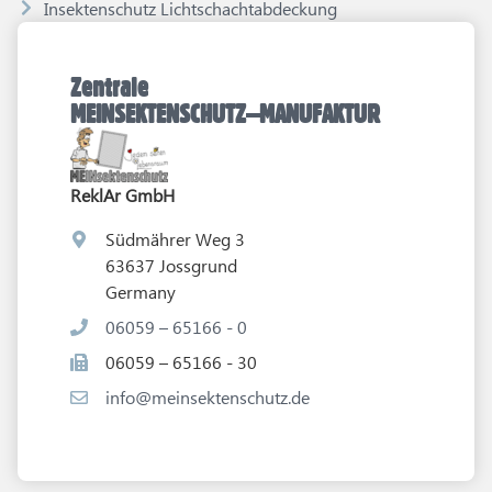
Insektenschutz Lichtschachtabdeckung
Zentrale
MEINSEKTENSCHUTZ–MANUFAKTUR
ReklAr GmbH
Südmährer Weg 3
63637 Jossgrund
Germany
06059 – 65166 - 0
06059 – 65166 - 30
info@meinsektenschutz.de