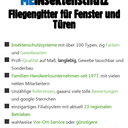
ME
INsektenschutz
Fliegengitter für Fenster und
Türen
Insektenschutzsysteme
mit über 100 Typen, zig
Farben
und
Gewebearten
Profi-
Qualität
auf Maß,
langlebig
, Gewebe tauschbar und
Sonderbau
Familien-Handwerksunternehmen seit 1977
, mit vielen
netten Mitarbeitern
Unzählige
Referenzen
, gaaanz viele tolle
Bewertungen
und google-Sternchen
einzigartiges Filialsystem mit aktuell
23 regionalen
Betrieben
wahlweise
Vor-Ort-Service
oder
günstigere