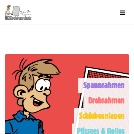
Men
Spannrahmen
Drehrahmen
Schiebeanlagen
Plissees & Rollos