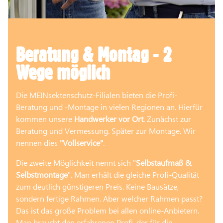
Beratung & Montag - 2
Wege möglich
Die MEINsektenschutz-Filialen bieten die Profi-
Beratung und -Montage in vielen Regionen an. Hierfür
kommen unsere
Handwerker vor Ort
. Zunächst zur
Beratung und Vermessung. Später zur Montage. Wir
nennen dies
"Vollservice"
.
Die zweite Möglichkeit nennt sich "
Selbstaufmaß &
Selbstmontage
". Man erhält die gleiche Profi-Qualität
zum deutlich günstigeren Preis. Keine Bausätze,
sondern fertige Rahmen. Aber welcher Rahmen passt?
Das ist das große Problem bei allen online-Anbietern.
Man braucht den erfahrenen Profi, der für die