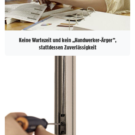
Keine Wartezeit und kein „Handwerker-Ärger“,
stattdessen Zuverlässigkeit