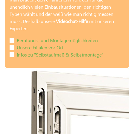
unendlich vielen Einbausituationen, den richtigen
Typen wählt und der weiß wie man richtig messen
muss. Deshalb unsere
Videochat-Hilfe
mit unseren
Experten.
Beratungs- und Montagemöglichkeiten
Unsere Filialen vor Ort
Infos zu "Selbstaufmaß & Selbstmontage"