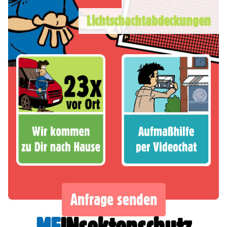
Lichtschachtabdeckungen
Anfrage senden