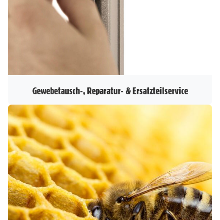
Gewebetausch-, Reparatur- & Ersatzteilservice