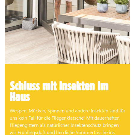
Schluss mit Insekten im
Haus
Wespen, Mücken, Spinnen und andere Insekten sind für
uns kein Fall für die Fliegenklatsche! Mit dauerhaften
Fliegengittern als natürlicher Insektenschutz bringen
wir Frühlingsduft und herrliche Sommerfrische ins