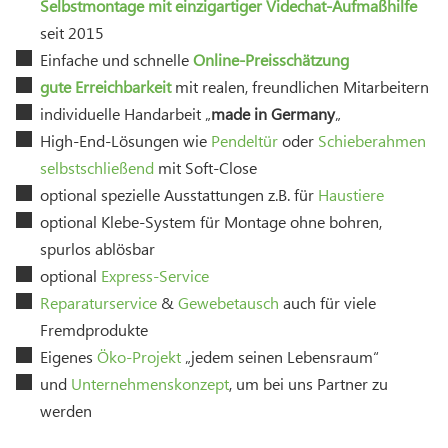
Selbstmontage mit einzigartiger Videchat-Aufmaßhilfe
seit 2015
Einfache und schnelle
Online-Preisschätzung
gute Erreichbarkeit
mit realen, freundlichen Mitarbeitern
individuelle Handarbeit „
made in Germany
„
High-End-Lösungen wie
Pendeltür
oder
Schieberahmen
selbstschließend
mit Soft-Close
optional spezielle Ausstattungen z.B. für
Haustiere
optional Klebe-System für Montage ohne bohren,
spurlos ablösbar
optional
Express-Service
Reparaturservice
&
Gewebetausch
auch für viele
Fremdprodukte
Eigenes
Öko-Projekt
„jedem seinen Lebensraum“
und
Unternehmenskonzept
, um bei uns Partner zu
werden