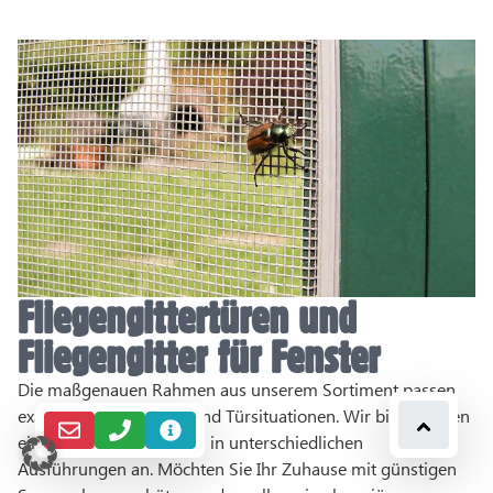
Fliegengittertüren und
Fliegengitter für Fenster
Die maßgenauen Rahmen aus unserem Sortiment passen
exakt zu allen Fenster- und Türsituationen. Wir bieten Ihnen
eine sehr große Auswahl in unterschiedlichen
Ausführungen an. Möchten Sie Ihr Zuhause mit günstigen