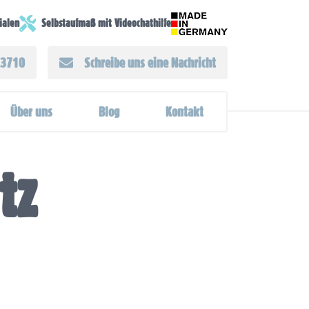
lialen
Selbstaufmaß mit Videochathilfe
43710
Schreibe uns eine Nachricht
Über uns
Blog
Kontakt
tz