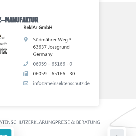
TZ–MANUFAKTUR
ReklAr GmbH
Südmährer Weg 3
63637 Jossgrund
Germany
06059 – 65166 - 0
06059 – 65166 - 30
info@meinsektenschutz.de
ATENSCHUTZERKLÄRUNG
PREISE & BERATUNG