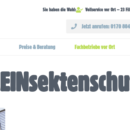
Vollservice vor Ort – 23 Fi
Sie haben die Wahl:
Jetzt anrufen: 0170 80
Preise & Beratung
Fachbetriebe vor Ort
EINsektenschu