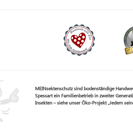
MEINsektenschutz sind bodenständige Handwerks
Spessart ein Familienbetrieb in zweiter Generati
Insekten – siehe unser Öko-Projekt „Jedem sei