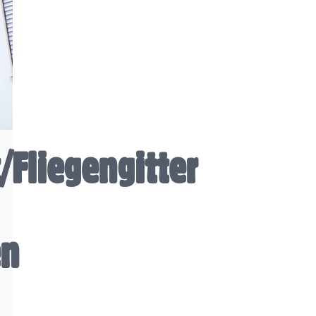
/Fliegengitter
en