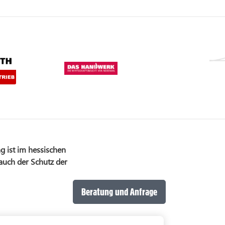
g ist im hessischen
 auch der Schutz der
Beratung und Anfrage