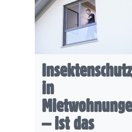
Insektenschutz
in
Mietwohnung
– ist das