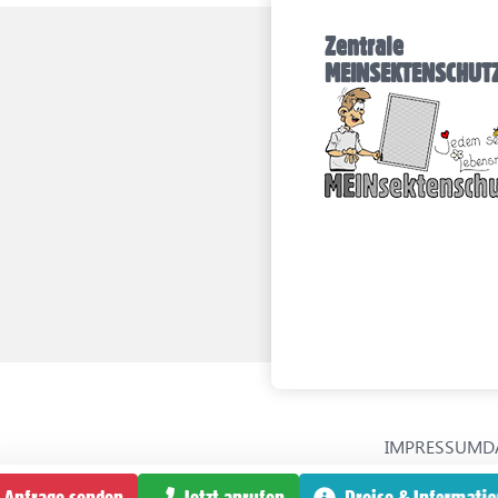
Zentrale
MEINSEKTENSCHU
IMPRESSUM
D