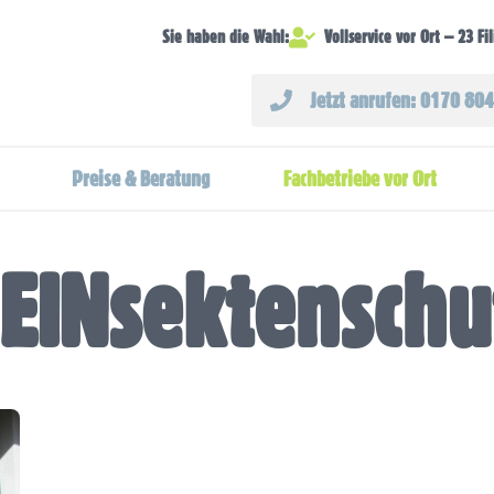
Vollservice vor Ort – 23 Fi
Sie haben die Wahl:
Jetzt anrufen: 0170 80
Preise & Beratung
Fachbetriebe vor Ort
EINsektenschu