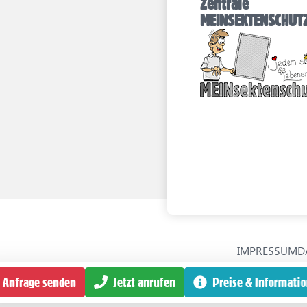
Zentrale
MEINSEKTENSCHU
IMPRESSUM
D
Anfrage senden
Jetzt anrufen
Preise & Informati