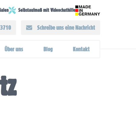
lialen
Selbstaufmaß mit Videochathilfe
43710
Schreibe uns eine Nachricht
Über uns
Blog
Kontakt
tz