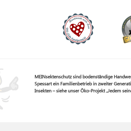
MEINsektenschutz sind bodenständige Handwerks
Spessart ein Familienbetrieb in zweiter Generati
Insekten – siehe unser Öko-Projekt „Jedem sei