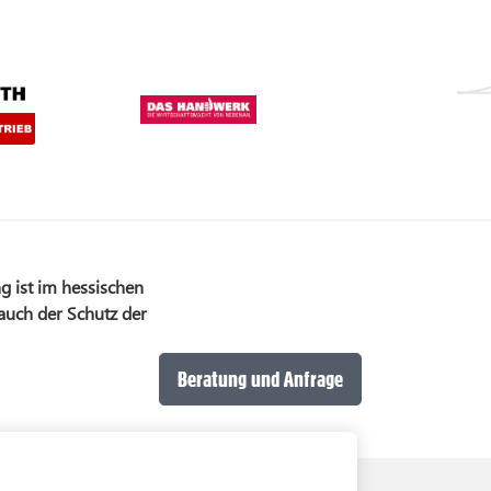
g ist im hessischen
 auch der Schutz der
Beratung und Anfrage