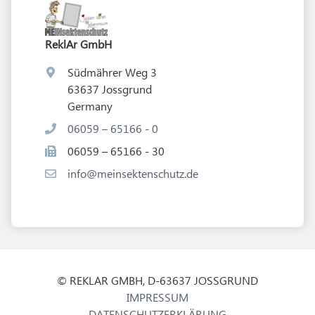
ReklAr GmbH
Südmährer Weg 3
63637 Jossgrund
Germany
06059 – 65166 - 0
06059 – 65166 - 30
info@meinsektenschutz.de
© REKLAR GMBH, D-63637 JOSSGRUND
IMPRESSUM
DATENSCHUTZERKLÄRUNG